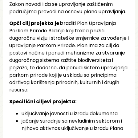
Zakon navodi i da se upravljanje zaštićenim
područjima provodi na osnovu plana upravljanja.
Opći cilj projekta je
izraditi Plan Upravljanja
Parkom Prirode Blidinje koji treba pružiti
dugoročnu viziju i strateške smjernice za vođenje i
upravljanje Parkom Prirode. Plan ima za cilj da
postavi načine i ponudi mehanizme za stvaranje
dugoročnog sistema zažtite biodiverziteta i
pejzaža, te dodatno, da ponudi sistem upravljanja
parkom prirode koji je u skladu sa principima
održivog korištenja prirodnih, kulturnih i drugih
resursa.
Specifični ciljevi projekta:
uključivanje javnosti u izradu dokumenta
jačanje suradnje sa nevladinim sektorom i
njihovo aktivnos uključivanje u izradu Plana