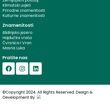
Zemljopisni položaj
Klimatski uvjeti
Prirodne znamenitosti
Kulturne znamenitosti
Znamenitosti
Blidinjsko jezero
Hajdučka vrata
Čvrsnica i Vran
Masna Luka
Pratite nas
©Copyright 2024. All Rights Reserved.
Design &
Development By