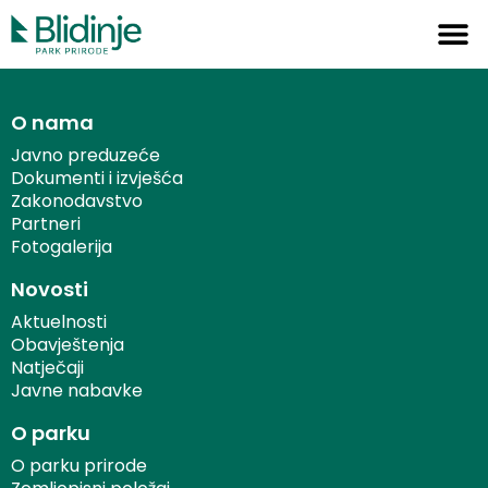
O nama
Javno preduzeće
Dokumenti i izvješća
Zakonodavstvo
Partneri
Fotogalerija
Novosti
Aktuelnosti
Obavještenja
Natječaji
Javne nabavke
O parku
O parku prirode